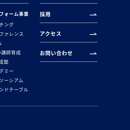
フォーム事業
採用
チング
アクセス
ファレンス
ル
の講師育成
お問い合わせ
養成塾
デミー
ソーシアム
ンドテーブル