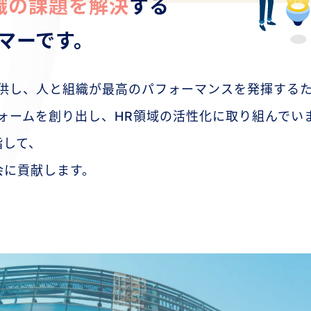
織の課題を解決
する
マーです。
提供し、人と組織が最高のパフォーマンスを発揮する
ォームを創り出し、HR領域の活性化に取り組んでい
指して、
会に貢献します。