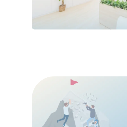
Access