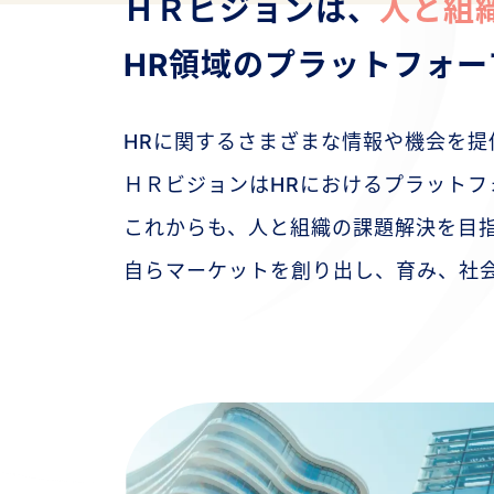
ＨＲビジョンは、
人と組
HR領域のプラットフォー
HRに関するさまざまな情報や機会を
ＨＲビジョンはHRにおけるプラットフ
これからも、人と組織の課題解決を目
自らマーケットを創り出し、育み、社