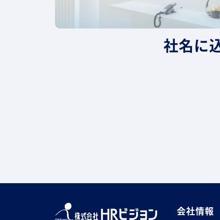
Concept
社名に
会社情報