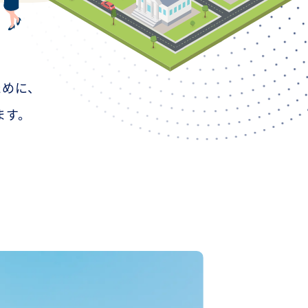
ために、
ます。