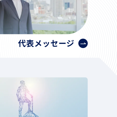
代表メッセージ