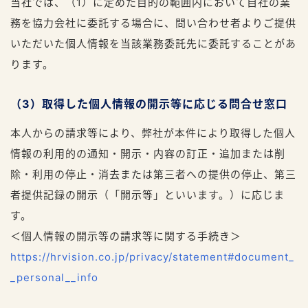
当社では、（1）に定めた目的の範囲内において自社の業
務を協力会社に委託する場合に、問い合わせ者よりご提供
いただいた個人情報を当該業務委託先に委託することがあ
ります。
（3）取得した個人情報の開示等に応じる問合せ窓口
本人からの請求等により、弊社が本件により取得した個人
情報の利用的の通知・開示・内容の訂正・追加または削
除・利用の停止・消去または第三者への提供の停止、第三
者提供記録の開示（「開示等」といいます。）に応じま
す。
＜個人情報の開示等の請求等に関する手続き＞
https://hrvision.co.jp/privacy/statement#document_
_personal__info