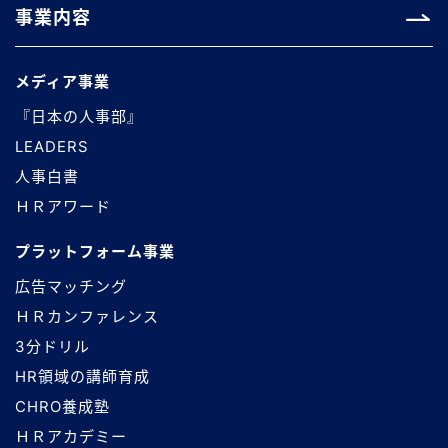
事業内容
メディア事業
『日本の人事部』
LEADERS
人事白書
ＨＲアワード
プラットフォーム事業
広告マッチング
ＨＲカンファレンス
3分ドリル
HR領域の講師育成
CHRO養成塾
ＨＲアカデミー