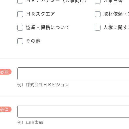
ＨＲアカデミー（人事向け）
人事白書
ＨＲスクエア
取材依頼・
協業・提携について
人権に関す
その他
必須
例）株式会社ＨＲビジョン
必須
例）山田太郎