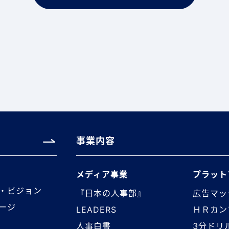
事業内容
メディア事業
プラット
・ビジョン
『日本の人事部』
広告マッ
ージ
LEADERS
ＨＲカン
人事白書
3分ドリ