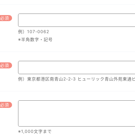
必須
例）107-0062
※半角数字・記号
必須
例）東京都港区南青山2-2-3 ヒューリック青山外苑東通
必須
※1,000文字まで