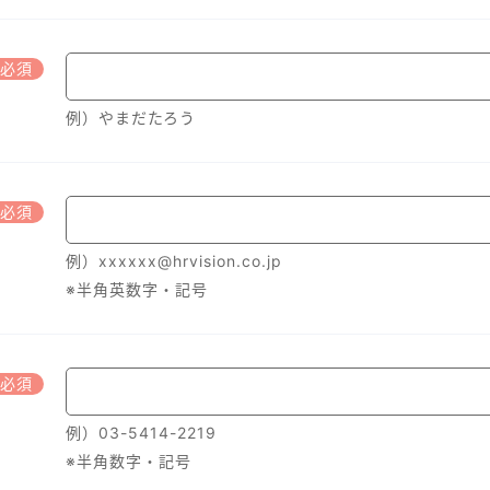
必須
例）やまだたろう
必須
例）xxxxxx@hrvision.co.jp
※半角英数字・記号
必須
例）03-5414-2219
※半角数字・記号