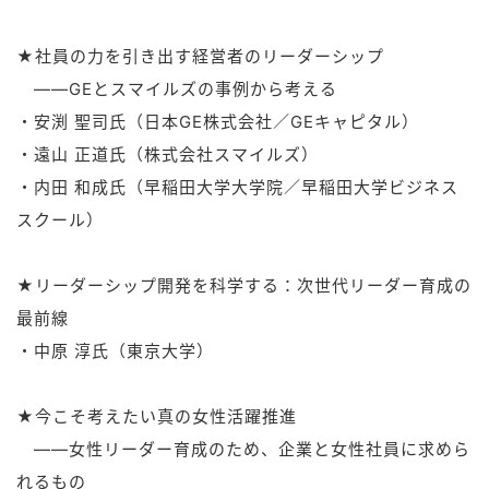
★社員の力を引き出す経営者のリーダーシップ
――GEとスマイルズの事例から考える
・安渕 聖司氏（日本GE株式会社／GEキャピタル）
・遠山 正道氏（株式会社スマイルズ）
・内田 和成氏（早稲田大学大学院／早稲田大学ビジネス
スクール）
★リーダーシップ開発を科学する：次世代リーダー育成の
最前線
・中原 淳氏（東京大学）
★今こそ考えたい真の女性活躍推進
――女性リーダー育成のため、企業と女性社員に求めら
れるもの