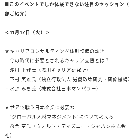
■このイベントでしか体験できない注目のセッション（一
部ご紹介）
＜11月17日（火）＞
★キャリアコンサルティング体制整備の動き
今の時代に必要とされるキャリア支援とは？
・浅川 正健氏（浅川キャリア研究所）
・下村 英雄氏（独立行政法人 労働政策研究・研修機構）
・水野 みち氏（株式会社日本マンパワー）
★世界で戦う日本企業に必要な
“グローバル人材マネジメント”について考える
・落合 亨氏（ウォルト・ディズニー・ジャパン株式会
社）