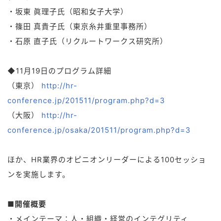
・坂東 眞理子氏（昭和女子大学）
・篠田 真貴子氏（東京糸井重里事務所）
・石原 直子氏（リクルートワークス研究所）
◆11月19日のプログラム詳細
（東京）
http://hr-
conference.jp/201511/program.php?d=3
（大阪）
http://hr-
conference.jp/osaka/201511/program.php?d=3
ほか、HR業界のオピニオンリーダーによる100セッショ
ンを実施します。
■開催概要
・メインテーマ：人・組織・経営のインテグリティ