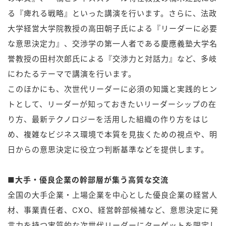
る『痺れる戦略』といった講演を行います。さらに、法政
大学経営大学院教授の高田朝子氏による『リーダーに必要
な意思決定力』、交渉学の第一人者である慶應義塾大学名
誉教授の田村次郎氏による『交渉力と対話力』など、多岐
にわたるテーマで講演を行います。
このほかにも、次世代リーダーに必須の知識と実践的ヒン
トとして、リーダーが知っておきたいリーダーシップの在
り方、最新テクノロジーを活用した組織の作り方をはじ
め、複雑なビジネス環境で本質を見抜くための視点や、明
日からの意思決定に役立つ判断基準などを提供します。
■大手・優良企業の幹部層が集う高質な交流
全国の大手企業・上場企業を中心とした優良企業の経営人
材、事業責任者、CXO、経営幹部候補など、意思決定に発
言力を持つ実質的な次世代リーダーにターゲットを限定し