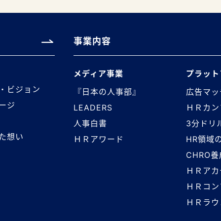
事業内容
メディア事業
プラット
・ビジョン
『日本の人事部』
広告マッ
ージ
LEADERS
ＨＲカン
人事白書
3分ドリ
た想い
ＨＲアワード
HR領域
CHRO
ＨＲアカ
ＨＲコン
ＨＲラウ