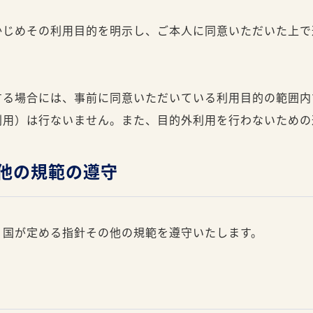
かじめその利用目的を明示し、ご本人に同意いただいた上で
する場合には、事前に同意いただいている利用目的の範囲内
利用）は行ないません。また、目的外利用を行わないための
の他の規範の遵守
、国が定める指針その他の規範を遵守いたします。