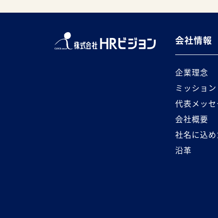
会社情報
企業理念
ミッション
代表メッセ
会社概要
社名に込め
沿革