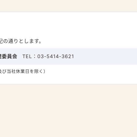
記の通りとします。
理委員会
TEL：
03-5414-3621
日及び当社休業日を除く）